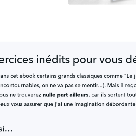
ercices inédits pour vous d
dans cet ebook certains grands classiques comme "Le jo
 incontournables, on ne va pas se mentir...). Mais il re
vous ne trouverez 
nulle part ailleurs
, car ils sortent tou
eux vous assurer que j'ai une imagination débordante
 si…