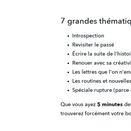
7 grandes thématiq
Introspection
Revisiter le passé
Écrire la suite de l'histo
Renouer avec sa créativi
Les lettres que l'on n'en
Les routines et nouvelle
Spéciale rupture (parce q
Que vous ayez 
5 minutes
 de
trouverez forcément votre b