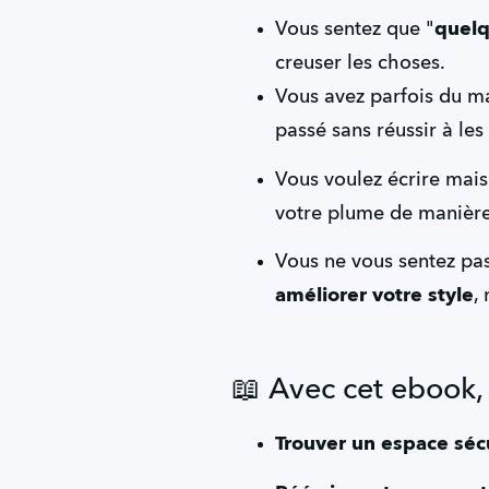
Vous sentez que "
quelq
creuser les choses.
Vous avez parfois du ma
passé sans réussir à les
Vous voulez écrire mais
votre plume de manièr
améliorer votre style
,
📖 Avec cet ebook, 
Trouver un espace séc