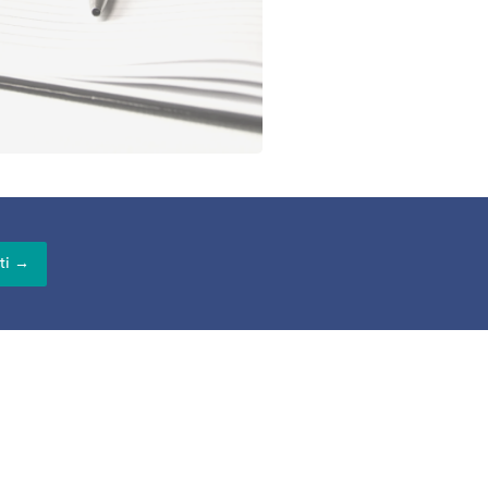
rti →