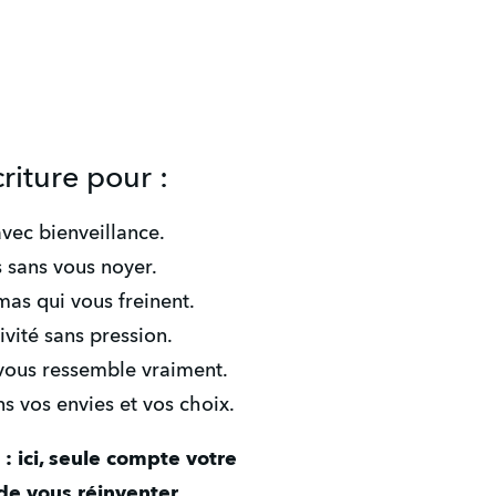
riture pour :
avec bienveillance.
 sans vous noyer.
mas qui vous freinent.
vité sans pression.
 vous ressemble vraiment.
ns vos envies et vos choix.
: ici, seule compte votre 
de vous réinventer.