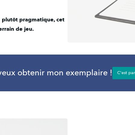
 plutôt pragmatique, cet 
rrain de jeu.
veux obtenir mon exemplaire !
C'est pa