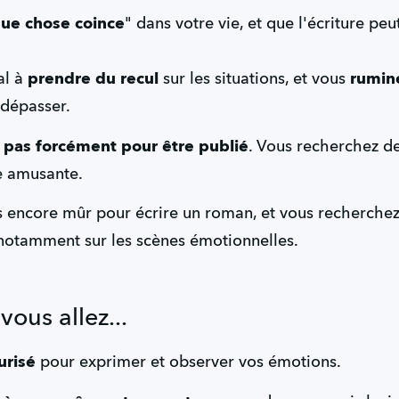
ue chose coince
" dans votre vie, et que l'écriture peu
l à 
prendre du recul
 sur les situations, et vous 
rumin
 dépasser.
 
pas forcément pour être publié
. Vous recherchez des
e amusante.
 notamment sur les scènes émotionnelles.
vous allez...
urisé
 pour exprimer et observer vos émotions.