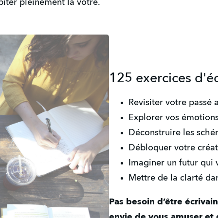
iter pleinement la votre.
125 exercices d'éc
Revisiter votre passé 
Explorer vos émotions
Déconstruire les sché
Débloquer votre créati
Imaginer un futur qui
Mettre de la clarté da
Pas besoin d’être écrivain 
envie de vous amuser et 