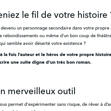
niez le fil de votre histoire 
e devenu un personnage secondaire dans votre propre e
 de rebondissements ou même d’un bon coup de théâtre
qui semble avoir déserté votre existence ?
la fois l’auteur et le héros de votre propre histoire.
crire une suite digne d’un très bon roman.
un merveilleux outil
vous permet d'expérimenter sans risque, de rêver à d’aut