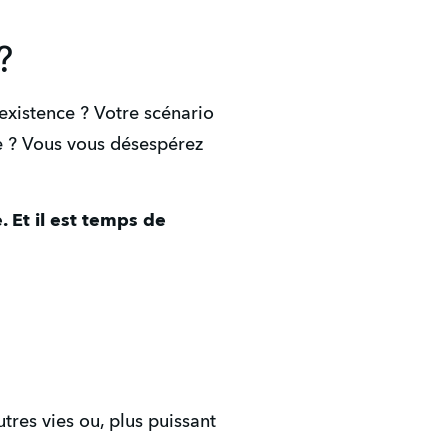
?
xistence ? Votre scénario 
 ? Vous vous désespérez 
 Et il est temps de 
res vies ou, plus puissant 