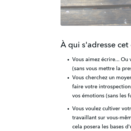
À qui s'adresse cet
Vous aimez écrire... Ou 
(sans vous mettre la pre
Vous cherchez un moyen 
faire votre introspection
vos émotions (sans les fu
Vous voulez cultiver votr
travaillant sur vous-mê
cela posera les bases d'u