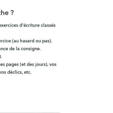
he ?
ercices d'écriture classés 
rcice (au hasard ou pas).
nce de la consigne.
t.
es pages (et des jours), vos 
os déclics, etc.