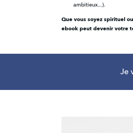
ambitieux...).
Que vous soyez spirituel ou
ebook peut devenir votre te
Je 