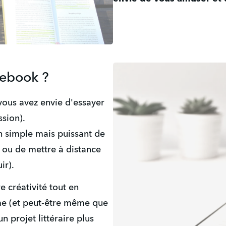
 ebook ?
vous avez envie d'essayer 
ssion).
simple mais puissant de 
 ou de mettre à distance 
ir).
e créativité tout en 
me (et peut-être même que 
n projet littéraire plus 